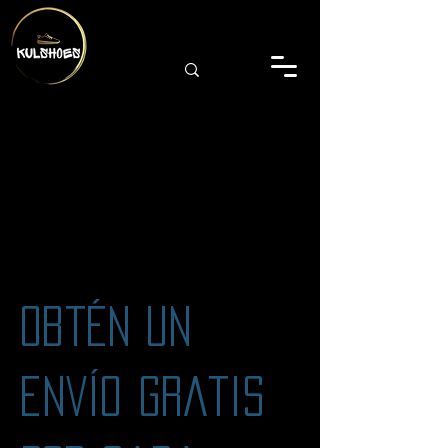
Obtén un
envío gratis