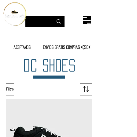
aceptamos
envios gratis compras +¢50K
dc shoes
Filtro