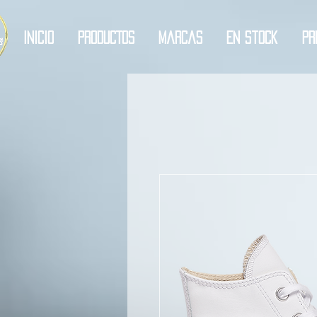
Inicio
PRODUCTOS
Marcas
En Stock
Pr