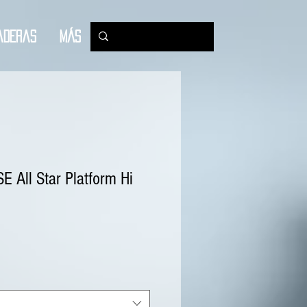
aderas
Más
 All Star Platform Hi