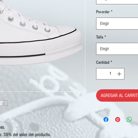
Pre-order
*
Elegir
Talla
*
Elegir
Cantidad
*
AGREGAR AL CARRIT
es.
: 30% del valor del producto.