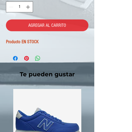
AGREGAR AL CARRITO
Producto EN STOCK
Te pueden gustar